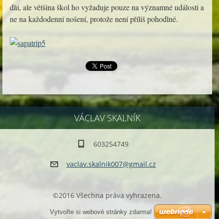
dài, ale většina škol ho vyžaduje pouze na významné události a
ne na každodenní nošení, protože není příliš pohodlné.
VÁCLAV SKALNÍK
603254749
vaclav.s
kalnik00
7@gmail.
cz
©2016 Všechna práva vyhrazena.
Vytvořte si webové stránky zdarma!