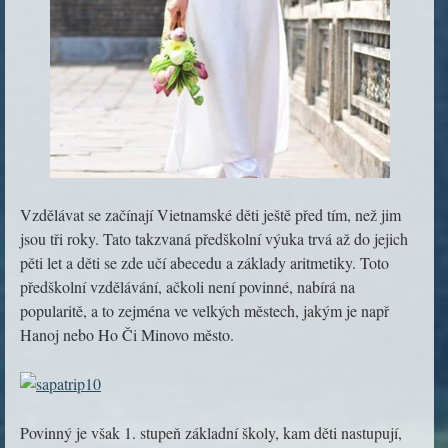
Vzdělávat se začínají Vietnamské děti ještě před tím, než jim
jsou tři roky. Tato takzvaná předškolní výuka trvá až do jejich
pěti let a děti se zde učí abecedu a základy aritmetiky. Toto
předškolní vzdělávání, ačkoli není povinné, nabírá na
popularitě, a to zejména ve velkých městech, jakým je např
Hanoj nebo Ho Či Minovo město.
Povinný je však 1. stupeň základní školy, kam děti nastupují,